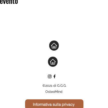
 evento
©2021 di G.G.G.
OsteoMind
Informativa sulla privacy