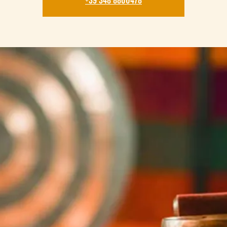
+39 348 8800478