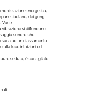
rmonizzazione energetica, 
mpane tibetane, dei gong, 
a Voce.
la vibrazione si diffondono 
ssaggio sonoro che 
ersona ad un rilassamento 
 alla luce intuizioni ed 
pure seduto, è consigliato 
nali.