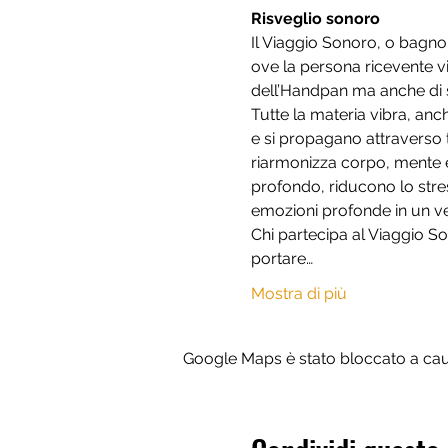
Risveglio sonoro
Il Viaggio Sonoro, o bagno
ove la persona ricevente v
dell’Handpan ma anche di s
Tutte la materia vibra, anch
e si propagano attraverso tu
riarmonizza corpo, mente e
profondo, riducono lo stres
emozioni profonde in un ver
Chi partecipa al Viaggio S
portare…
Mostra di più
Google Maps è stato bloccato a causa