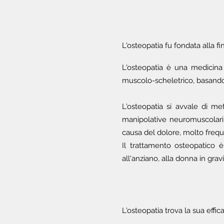
L'osteopatia fu fondata alla fi
L'osteopatia è una medicina
muscolo-scheletrico, basando
L'osteopatia si avvale di me
manipolative neuromuscolari, v
causa del dolore, molto freq
Il trattamento osteopatico è
all'anziano, alla donna in grav
L'osteopatia trova la sua efficac