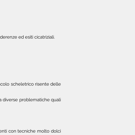
renze ed esiti cicatriziali.
colo scheletrico risente delle
e a diverse problematiche quali
menti con tecniche molto dolci