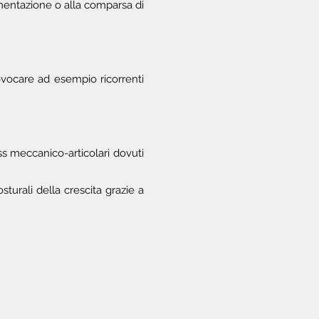
imentazione o alla comparsa di
ovocare ad esempio ricorrenti
s meccanico-articolari dovuti
sturali della crescita grazie a