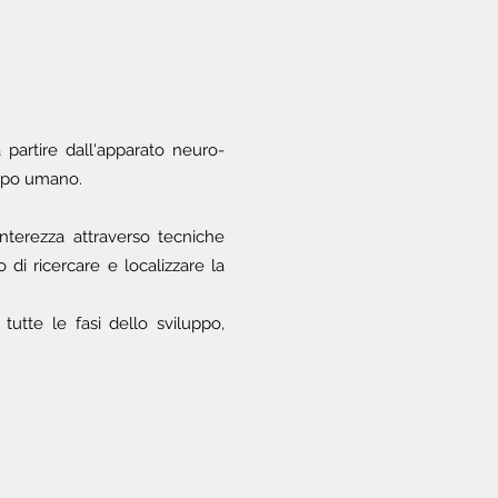
partire dall'apparato neuro-
orpo umano.
interezza attraverso tecniche
 di ricercare e localizzare la
tutte le fasi dello sviluppo,
: