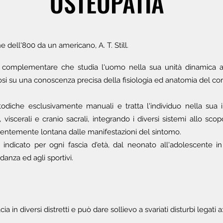
OSTEOPATIA
ne dell'800 da un americano, A. T. Still.
 complementare che studia l'uomo nella sua unità dinamica a 
si su una conoscenza precisa della fisiologia ed anatomia del c
todiche esclusivamente manuali e tratta l'individuo nella sua 
iscerali e cranio sacrali, integrando i diversi sistemi allo scopo
uentemente lontana dalle manifestazioni del sintomo.
 indicato per ogni fascia d'età, dal neonato all'adolescente in 
idanza ed agli sportivi.
ia in diversi distretti e può dare sollievo a svariati disturbi legati a