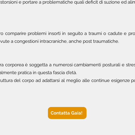
storsioni e portare a problematiche quali deficit di suzione ed al
ro comparire problemi insorti in seguito a traumi o cadute e pr
ovute a congestioni intracraniche, anche post traumatiche.
ura corporea è soggetta a numerosi cambiamenti posturali e stres
eralmente pratica in questa fascia d'età.
ruttura del corpo ad adattarsi al meglio alle continue esigenze po
Contatta Gaia!
i