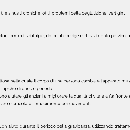
 sinusiti croniche, otiti, problemi della deglutizione, vertigini.
lombari, sciatalgie, dolori al coccige e al pavimento pelvico, ade
oltosa nella quale il corpo di una persona cambia e l'apparato mus
 tipiche di questo periodo.
no aiutare gli anziani a migliorare la qualità di vita e a far front
colare e articolare, impedimento dei movimenti.
on aiuto durante il periodo della gravidanza, utilizzando tratta