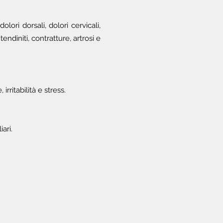
ri dorsali, dolori cervicali,
 tendiniti, contratture, artrosi e
itabilità e stress.
ari.