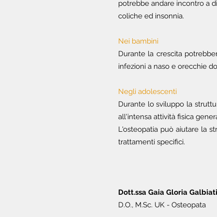
potrebbe andare incontro a di
coliche ed insonnia.
Nei bambini
Durante la crescita potrebbe
infezioni a naso e orecchie d
Negli adolescenti
Durante lo sviluppo la strutt
all'intensa attività fisica gen
L'osteopatia può aiutare la st
trattamenti specifici.
Dott.ssa Gaia Gloria Galbiat
D.O., M.Sc. UK -
Osteopata