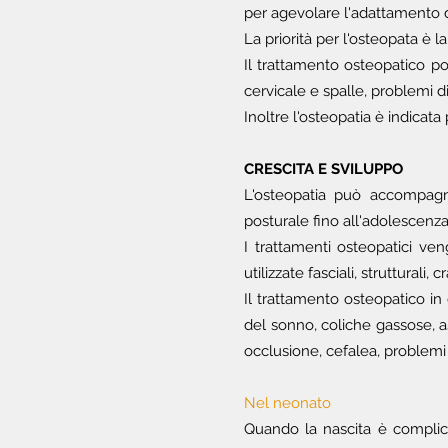
per agevolare l'adattamento de
La priorità per l'osteopata è 
Il trattamento osteopatico po
cervicale e spalle, problemi di
Inoltre l'osteopatia è indicata
CRESCITA E SVILUPPO
L'osteopatia può accompagna
posturale fino all'adolescenza
I trattamenti osteopatici ve
utilizzate fasciali, strutturali
Il trattamento osteopatico in
del sonno, coliche gassose, asim
occlusione, cefalea, problemi p
Nel neonato
Quando la nascita è complica