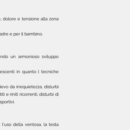
e, dolore e tensione alla zona
madre e per il bambino.
utando un armonioso sviluppo
lescenti in quanto l tecniche
evo da irrequietezza, disturbi
e riniti ricorrenti, disturbi di
portivi.
l'uso della ventosa, la testa