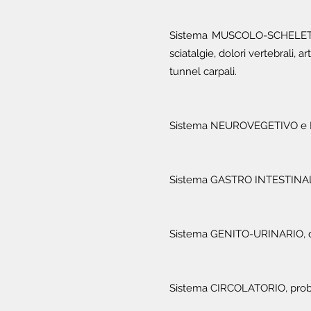
Sistema MUSCOLO-SCHELETRICO,
sciatalgie, dolori vertebrali, ar
tunnel carpali.
Sistema NEUROVEGETIVO e NEUR
Sistema GASTRO INTESTINALE, re
Sistema GENITO-URINARIO, dolor
Sistema CIRCOLATORIO, problem