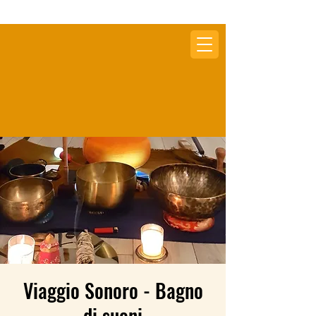
Viaggio Sonoro - Bagno
di suoni